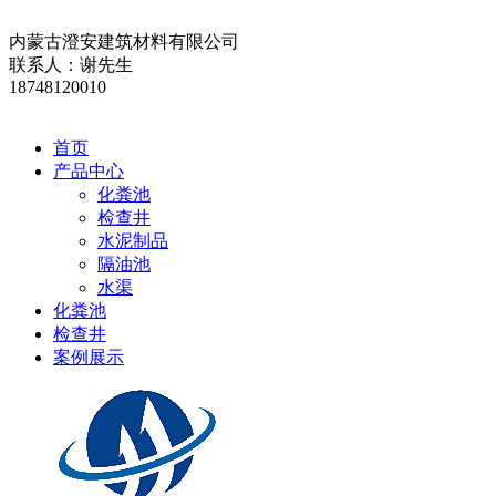
内蒙古澄安建筑材料有限公司
联系人：谢先生
18748120010
首页
产品中心
化粪池
检查井
水泥制品
隔油池
水渠
化粪池
检查井
案例展示