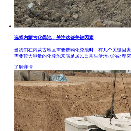
选择内蒙古化粪池，关注这些关键因素
当我们在内蒙古地区需要选购化粪池时，有几个关键因素
需要较大容量的化粪池来满足居民日常生活污水的处理需
了解详情