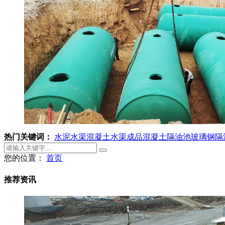
热门关键词：
水泥水渠
混凝土水渠
成品混凝土隔油池
玻璃钢隔
您的位置：
首页
推荐资讯