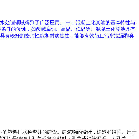
水处理领域得到了广泛应用。 一、混凝土化粪池的基本特性与
境条件的侵蚀，如酸碱腐蚀、高温、低温等。混凝土化粪池具有
具有较好的密封性能和耐腐蚀性，能够有效防止污水泄漏和臭
范围内的塑料排水检查井的建设。建筑物的设计，建造和维护。用于
人孔盖可以是铸铁人孔盖或复合材料人孔盖或钢筋混凝土人孔盖。