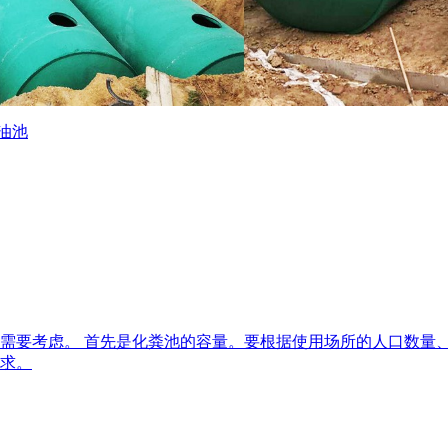
油池
需要考虑。 首先是化粪池的容量。要根据使用场所的人口数量
求。