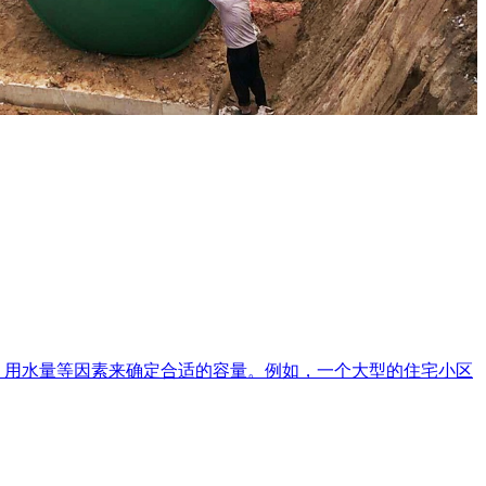
、用水量等因素来确定合适的容量。例如，一个大型的住宅小区