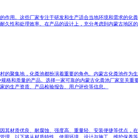
的作用。这些厂家专注于研发和生产适合当地环境和需求的化粪
耐久性和处理效率。在产品的设计上，充分考虑到内蒙古地区的
乡村的聚集地，化粪池都扮演着重要的角色。内蒙古化粪池作为
种规格和质量的产品。选择一家可靠的内蒙古化粪池厂家至关重
家的生产资质、产品检验报告、用户评价等信息。
因其材质优良、耐腐蚀、强度高、重量轻、安装便捷等优点，在
管理。以下将从材质特性、使用环境、设计与施工、维护保养等