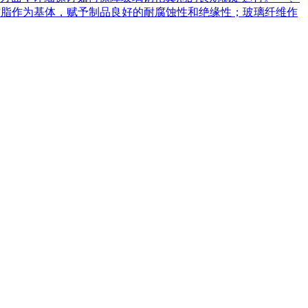
树脂作为基体，赋予制品良好的耐腐蚀性和绝缘性；玻璃纤维作