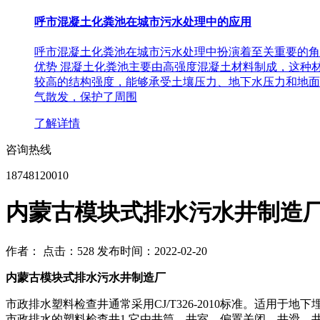
呼市混凝土化粪池在城市污水处理中的应用
呼市混凝土化粪池在城市污水处理中扮演着至关重要的角
优势 混凝土化粪池主要由高强度混凝土材料制成，这种
较高的结构强度，能够承受土壤压力、地下水压力和地面
气散发，保护了周围
了解详情
咨询热线
18748120010
内蒙古模块式排水污水井制造
作者：
点击：528
发布时间：2022-02-20
内蒙古模块式排水污水井制造厂
市政排水塑料检查井通常采用CJ/T326-2010标准。适
市政排水的塑料检查井1.它由井筒，井室，偏置关闭，井滑，井