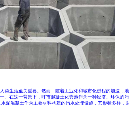
人类生活至关重要。然而，随着工业化和城市化进程的加速，地
一。在这一背景下，呼市混凝土化粪池作为一种经济、环保的污
度水泥混凝土作为主要材料构建的污水处理设施，其形状多样，