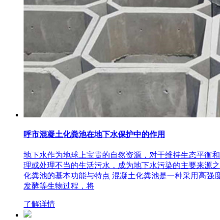
呼市混凝土化粪池在地下水保护中的作用
地下水作为地球上宝贵的自然资源，对于维持生态平衡和
理或处理不当的生活污水，成为地下水污染的主要来源之
化粪池的基本功能与特点 混凝土化粪池是一种采用高强
发酵等生物过程，将
了解详情