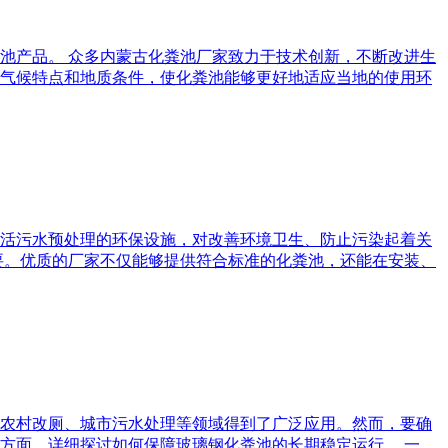
池产品。 众多内蒙古化粪池厂家致力于技术创新，不断改进生
气候特点和地质条件，使化粪池能够更好地适应当地的使用环
生活污水预处理的环保设施，对改善环境卫生、防止污染起着关
要。优质的厂家不仅能够提供符合标准的化粪池，还能在安装、
农村改厕、城市污水处理等领域得到了广泛应用。然而，要确
方面，详细探讨如何保障玻璃钢化粪池的长期稳定运行。 一、