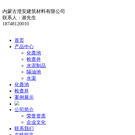
内蒙古澄安建筑材料有限公司
联系人：谢先生
18748120010
首页
产品中心
化粪池
检查井
水泥制品
隔油池
水渠
化粪池
检查井
案例展示
公司简介
荣誉资质
企业文化
联系我们
在线留言