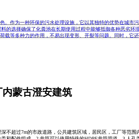
色。作为一种环保的污水处理设施，它以其独特的优势在城市污
材料的选择确保了化粪池在长期使用过程中能够抵御各种恶劣环
荷载等多种力的作用，不易出现变形、开裂等问题。同时，它还
厂内蒙古澄安建筑
用于地下埋深不超过7m的市政道路，公共建筑区域，居民区，工厂等
盖和配件组成。2.井筒可以使用特殊的HDPE井筒管道。3.