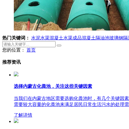
热门关键词：
水泥水渠
混凝土水渠
成品混凝土隔油池
玻璃钢隔
您的位置：
首页
推荐资讯
选择内蒙古化粪池，关注这些关键因素
当我们在内蒙古地区需要选购化粪池时，有几个关键因素
需要较大容量的化粪池来满足居民日常生活污水的处理需
了解详情