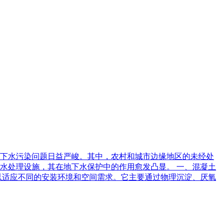
下水污染问题日益严峻。其中，农村和城市边缘地区的未经处
水处理设施，其在地下水保护中的作用愈发凸显。 一、混凝土
以适应不同的安装环境和空间需求。它主要通过物理沉淀、厌氧