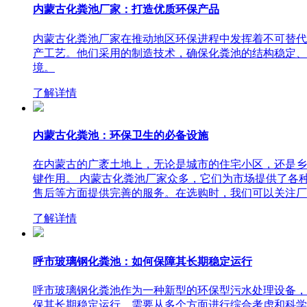
内蒙古化粪池厂家：打造优质环保产品
内蒙古化粪池厂家在推动地区环保进程中发挥着不可替代
产工艺。他们采用的制造技术，确保化粪池的结构稳定、
境。
了解详情
内蒙古化粪池：环保卫生的必备设施
​在内蒙古的广袤土地上，无论是城市的住宅小区，还是
键作用。 内蒙古化粪池厂家众多，它们为市场提供了各
售后等方面提供完善的服务。在选购时，我们可以关注厂
了解详情
呼市玻璃钢化粪池：如何保障其长期稳定运行
呼市玻璃钢化粪池作为一种新型的环保型污水处理设备，
保其长期稳定运行，需要从多个方面进行综合考虑和科学