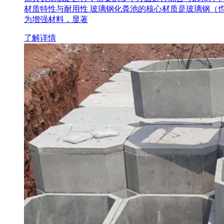
材质特性与耐用性 玻璃钢化粪池的核心材质是玻璃钢（
为增强材料，显著
了解详情