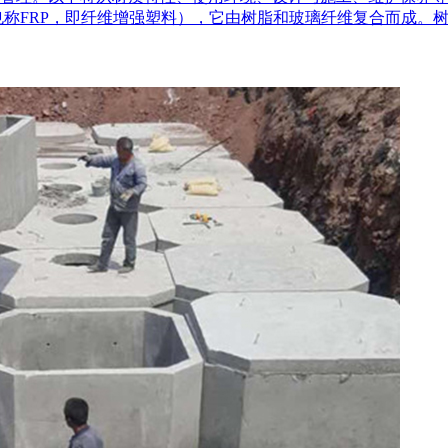
也称FRP，即纤维增强塑料），它由树脂和玻璃纤维复合而成。