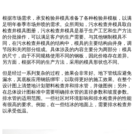
根据市场需求，承安检验井模具准备了各种检验井模板，以满
足明年春季市场井喷的需求。众所周知，污水检查井模具取自
检查井模具图册，污水检查井模具是基于生产工艺和生产方法
的分批操作，可以满足客户的生产需要。与其他钢制模具不
同，在污水检查井模具的结构中，模具的主要结构由井身，调
节段和关闭部分组成。具体涉及的内容主要分为两部分：模具
的尺寸，由于不同规格使用不同的钢板，因此价格存在差异。
另方面，根据不同的生产方法，采用的模具形状也不同。
但是经过一系列复杂的过程，效果会非常好。地下管线应避免
漏水，其底板应用钢筋绑牢，以取得更好的施工效果。在整个
设计图上清楚地计划塑料检查井和排水管，并做图例；另外，
在总体设计图标准中需要明确排水管的直径参数和坡度参数。
排水管的适用范围。一些社区对环境影响和排水检查井的性能
有很高的要求。例如，在一些结冰的地面上，需要排水检查井
以承受低温。