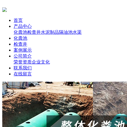
首页
产品中心
化粪池
检查井
水泥制品
隔油池
水渠
化粪池
检查井
案例展示
公司简介
荣誉资质
企业文化
联系我们
在线留言