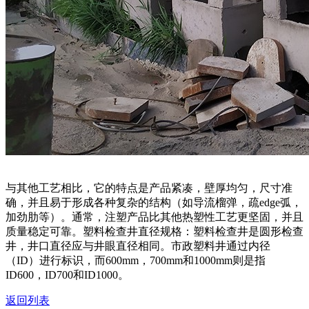
与其他工艺相比，它的特点是产品紧凑，壁厚均匀，尺寸准
确，并且易于形成各种复杂的结构（如导流榴弹，疏edge弧，
加劲肋等）。通常，注塑产品比其他热塑性工艺更坚固，并且
质量稳定可靠。塑料检查井直径规格：塑料检查井是圆形检查
井，井口直径应与井眼直径相同。市政塑料井通过内径
（ID）进行标识，而600mm，700mm和1000mm则是指
ID600，ID700和ID1000。
返回列表