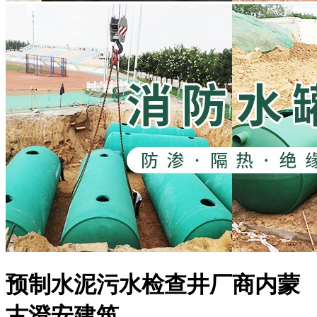
预制水泥污水检查井厂商内蒙
古澄安建筑