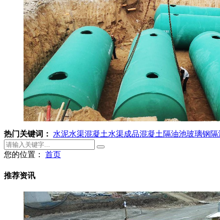
热门关键词：
水泥水渠
混凝土水渠
成品混凝土隔油池
玻璃钢隔
您的位置：
首页
推荐资讯