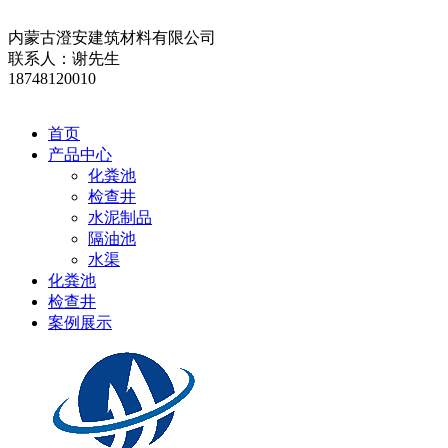
内蒙古澄安建筑材料有限公司
联系人：谢先生
18748120010
首页
产品中心
化粪池
检查井
水泥制品
隔油池
水渠
化粪池
检查井
案例展示