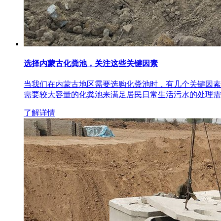
选择内蒙古化粪池，关注这些关键因素
当我们在内蒙古地区需要选购化粪池时，有几个关键因素
需要较大容量的化粪池来满足居民日常生活污水的处理需
了解详情