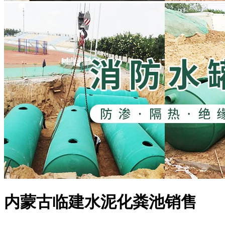
内蒙古临建水泥化粪池销售