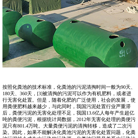
按照化粪池的技术标准，化粪池的污泥清掏时间一般为90天、
180天、360天，[3]被清掏的污泥可以作为有机肥料，或者进
行无害化处置。但是，随着化肥的广泛使用，社会的发展，使
用粪便肥料越来越少，与此同时，我国污泥处置行业严重滞
后，粪便污泥的无害化处理不足，我国13.6亿人每年产生超亿
吨的粪便污泥，根据统计局数据，2012年无害化处理的粪便污
泥只有801.4万吨。大量粪便污泥的清掏转移，造成了二次污
染。因此，如果不能解决化粪池污泥的无害化处置问题，化粪