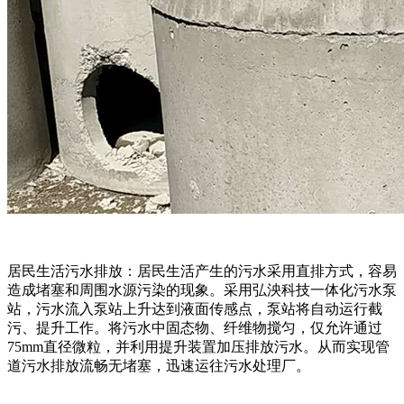
居民生活污水排放：居民生活产生的污水采用直排方式，容易
造成堵塞和周围水源污染的现象。采用弘泱科技一体化污水泵
站，污水流入泵站上升达到液面传感点，泵站将自动运行截
污、提升工作。将污水中固态物、纤维物搅匀，仅允许通过
75mm直径微粒，并利用提升装置加压排放污水。从而实现管
道污水排放流畅无堵塞，迅速运往污水处理厂。