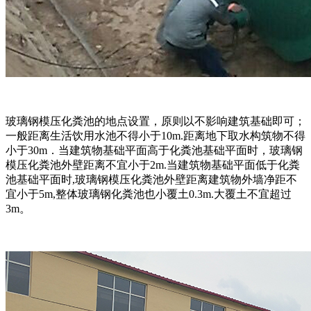
玻璃钢模压化粪池的地点设置，原则以不影响建筑基础即可；
一般距离生活饮用水池不得小于10m.距离地下取水构筑物不得
小于30m．当建筑物基础平面高于化粪池基础平面时，玻璃钢
模压化粪池外壁距离不宜小于2m.当建筑物基础平面低于化粪
池基础平面时,玻璃钢模压化粪池外壁距离建筑物外墙净距不
宜小于5m,整体玻璃钢化粪池也小覆土0.3m.大覆土不宜超过
3m。