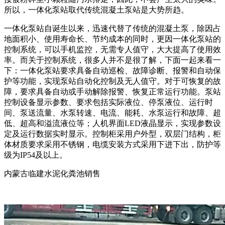
所以，一体化泵站取代传统混凝土泵站是大势所趋。
一体化泵站自诞生以来，迅速代替了传统的混凝土泵，除因占
地面积小、使用寿命长、节约成本的同时，更因一体化泵站的
控制系统，可以手机监控，无需专人值守，大大提高了使用效
率。而关于控制系统，很多人并不是很了解，下面一起来看一
下：一体化泵站要求具备自动巡检、故障诊断、报警和自动保
护等功能，实现泵站自动化控制及无人值守。对于可恢复的故
障，要求具备自动或手动解除报警、恢复正常运行功能。泵站
控制设备显示参数、要求包括实际液位、停泵液位、运行时
间、泵送流量、水泵转速、电流、能耗、水泵运行和故障、超
低、超高和溢流液位等；人机界面LED液晶显示，实现参数设
定及运行数据实时显示。控制柜采用户外型，双层门结构，柜
体材质要求采用不锈钢，电缆安装方式采用下进下出，防护等
级为IP54及以上。
内蒙古临建水泥化粪池销售