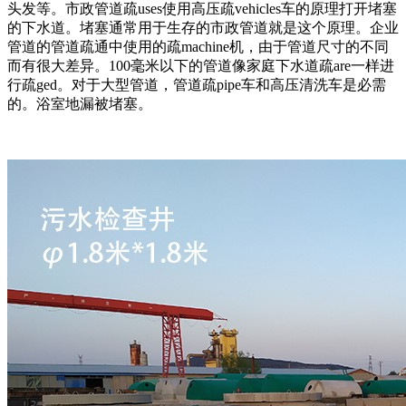
头发等。市政管道疏uses使用高压疏vehicles车的原理打开堵塞
的下水道。堵塞通常用于生存的市政管道就是这个原理。企业
管道的管道疏通中使用的疏machine机，由于管道尺寸的不同
而有很大差异。100毫米以下的管道像家庭下水道疏are一样进
行疏ged。对于大型管道，管道疏pipe车和高压清洗车是必需
的。浴室地漏被堵塞。