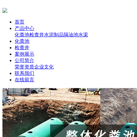
首页
产品中心
化粪池
检查井
水泥制品
隔油池
水渠
化粪池
检查井
案例展示
公司简介
荣誉资质
企业文化
联系我们
在线留言