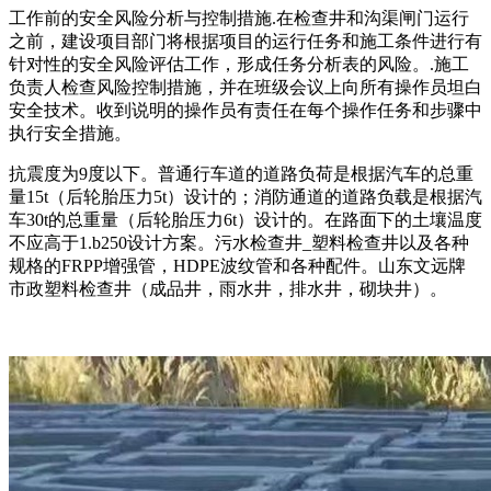
工作前的安全风险分析与控制措施.在检查井和沟渠闸门运行
之前，建设项目部门将根据项目的运行任务和施工条件进行有
针对性的安全风险评估工作，形成任务分析表的风险。.施工
负责人检查风险控制措施，并在班级会议上向所有操作员坦白
安全技术。收到说明的操作员有责任在每个操作任务和步骤中
执行安全措施。
抗震度为9度以下。普通行车道的道路负荷是根据汽车的总重
量15t（后轮胎压力5t）设计的；消防通道的道路负载是根据汽
车30t的总重量（后轮胎压力6t）设计的。在路面下的土壤温度
不应高于1.b250设计方案。污水检查井_塑料检查井以及各种
规格的FRPP增强管，HDPE波纹管和各种配件。山东文远牌
市政塑料检查井（成品井，雨水井，排水井，砌块井）。