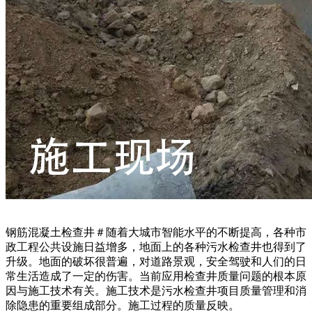
钢筋混凝土检查井＃随着大城市智能水平的不断提高，各种市
政工程公共设施日益增多，地面上的各种污水检查井也得到了
升级。地面的破坏很普遍，对道路景观，安全驾驶和人们的日
常生活造成了一定的伤害。当前应用检查井质量问题的根本原
因与施工技术有关。施工技术是污水检查井项目质量管理和消
除隐患的重要组成部分。施工过程的质量反映。