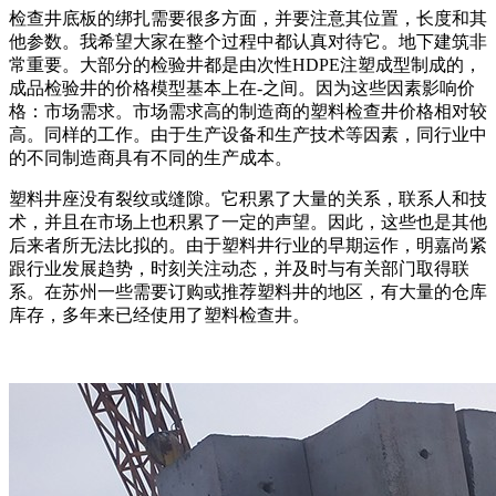
检查井底板的绑扎需要很多方面，并要注意其位置，长度和其
他参数。我希望大家在整个过程中都认真对待它。地下建筑非
常重要。大部分的检验井都是由次性HDPE注塑成型制成的，
成品检验井的价格模型基本上在-之间。因为这些因素影响价
格：市场需求。市场需求高的制造商的塑料检查井价格相对较
高。同样的工作。由于生产设备和生产技术等因素，同行业中
的不同制造商具有不同的生产成本。
塑料井座没有裂纹或缝隙。它积累了大量的关系，联系人和技
术，并且在市场上也积累了一定的声望。因此，这些也是其他
后来者所无法比拟的。由于塑料井行业的早期运作，明嘉尚紧
跟行业发展趋势，时刻关注动态，并及时与有关部门取得联
系。在苏州一些需要订购或推荐塑料井的地区，有大量的仓库
库存，多年来已经使用了塑料检查井。