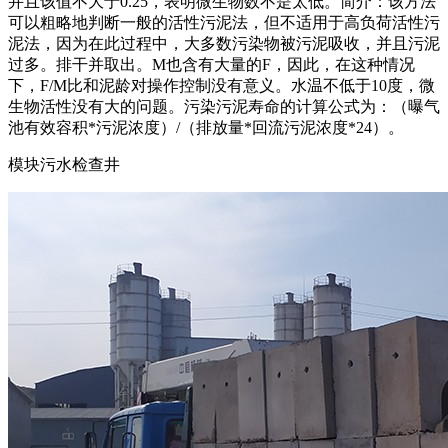
并且该值不大于0.25，表明微生物数不是太低。简介：该方法
可以粗略地判断一般的活性污泥法，但不适用于高负荷活性污
泥法，因为在此过程中，大多数污染物被污泥吸收，并且污泥
过多。排干并取出。M也含有大量的F，因此，在这种情况
下，F/M比和泥龄对操作控制没有意义。水温不低于10度，微
生物活性没有大的问题。污染污泥寿命的计算公式为：（曝气
池有效容积*污泥浓度）/（排放量*回流污泥浓度*24）。
模块污水检查井