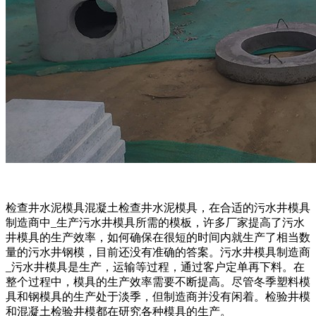
检查井水泥模具混凝土检查井水泥模具，在合适的污水井模具
制造商中_生产污水井模具所需的模板，许多厂家提高了污水
井模具的生产效率，如何确保在很短的时间内就生产了相当数
量的污水井钢模，目前还没有准确的答案。污水井模具制造商
_污水井模具是生产，运输等过程，通过客户定单再下料。在
整个过程中，模具的生产效率需要不断提高。尽管冬季塑料模
具和钢模具的生产处于淡季，但制造商并没有闲着。检验井模
和混凝土检验井模都在研究各种模具的生产。