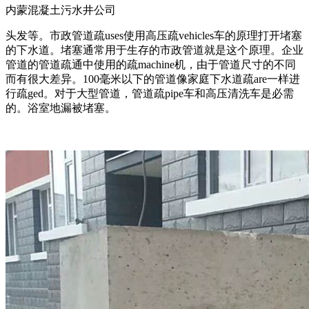
内蒙混凝土污水井公司
头发等。市政管道疏uses使用高压疏vehicles车的原理打开堵塞
的下水道。堵塞通常用于生存的市政管道就是这个原理。企业
管道的管道疏通中使用的疏machine机，由于管道尺寸的不同
而有很大差异。100毫米以下的管道像家庭下水道疏are一样进
行疏ged。对于大型管道，管道疏pipe车和高压清洗车是必需
的。浴室地漏被堵塞。