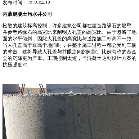
发布时间：2022-04-12
内蒙混凝土污水井公司
松散的建筑标高控制，许多建筑公司都在建造路缘石的墙壁，
并参考路缘石的高宽比来阐明人孔盖的高宽比。由于忽略了地
面的水平倾斜，因此人孔盖的高宽比与道路施工标高不一致。
当人孔盖高于或高于地面时，在整个施工过程中都会受到车辆
的冲击，这将导致人孔盖与井眼之间的间隙。比例匀称的基金
会的沉降更为严重。工期控制太短，当混凝土达到设计方案的
抗压强度时