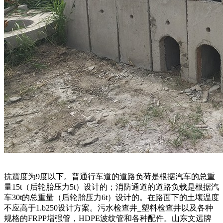
抗震度为9度以下。普通行车道的道路负荷是根据汽车的总重
量15t（后轮胎压力5t）设计的；消防通道的道路负载是根据汽
车30t的总重量（后轮胎压力6t）设计的。在路面下的土壤温度
不应高于1.b250设计方案。污水检查井_塑料检查井以及各种
规格的FRPP增强管，HDPE波纹管和各种配件。山东文远牌