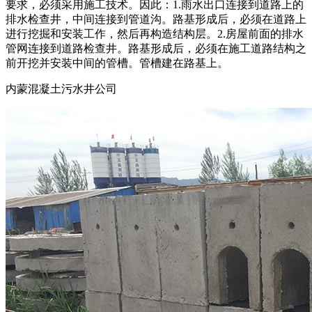
要求，必须采用施工技术。因此：1.雨水出口连接到道路上的
排水检查井，中间连接到管道沟。路基形成后，必须在道路上
进行挖掘和安装工作，然后再构造结构层。2.房屋前面的排水
管网连接到道路检查井。路基形成后，必须在施工道路结构之
前开挖并安装中间的管槽。管槽建在路基上。
内蒙混凝土污水井公司