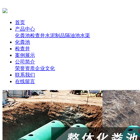
首页
产品中心
化粪池
检查井
水泥制品
隔油池
水渠
化粪池
检查井
案例展示
公司简介
荣誉资质
企业文化
联系我们
在线留言