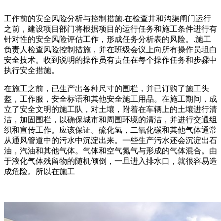
工作前的安全风险分析与控制措施.在检查井和沟渠闸门运行
之前，建设项目部门将根据项目的运行任务和施工条件进行有
针对性的安全风险评估工作，形成任务分析表的风险。.施工
负责人检查风险控制措施，并在班级会议上向所有操作员坦白
安全技术。收到说明的操作员有责任在每个操作任务和步骤中
执行安全措施。
在施工之前，已生产出各种尺寸的围栏，并已订购了施工头
盔，工作服，安全标语和其他安全施工用品。在施工期间，成
立了安全文明的施工队，对土壤，附着在车辆上的土壤进行清
洁，加固围栏，以确保城市和周围环境的清洁，并进行交通组
织和宣传工作。应该保证。硫化氢，二氧化碳和其他气体通常
从通风管道中的污水中沉淀出来。一些生产污水还会沉淀出石
油，汽油和其他气体。气体和空气氮气与形成的气体混合。由
于液化气体残留物的随机倾倒，一旦进入排水口，就很容易造
成危险。所以在施工