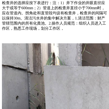
检查井的选择应按下表进行：注：1）井下作业的井眼直径应
大于或等于600mm；2）管道上的检查井直径小于700mm时，
应在管道内。拐角处和直管段均设有检查井，检查井的间隔可
以保持30m。清洁污水井的集中解决方案，1.清洁范围：财产
管辖范围内的所有化粪池。2.操作人员规范：组织人员进入工
作区，熟悉工作现场，划分工作区，