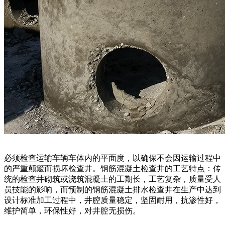
必须检查运输车辆车体内的平面度，以确保不会因运输过程中
的严重颠簸而损坏检查井。钢筋混凝土检查井的工艺特点：传
统的检查井砌筑或浇筑混凝土的工期长，工艺复杂，质量受人
员技能的影响，而预制的钢筋混凝土排水检查井在生产中达到
设计标准加工过程中，井腔质量稳定，坚固耐用，抗渗性好，
维护简单，环保性好，对井腔无损伤。