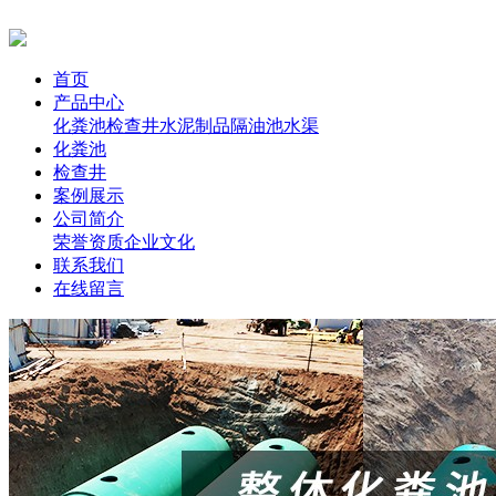
首页
产品中心
化粪池
检查井
水泥制品
隔油池
水渠
化粪池
检查井
案例展示
公司简介
荣誉资质
企业文化
联系我们
在线留言