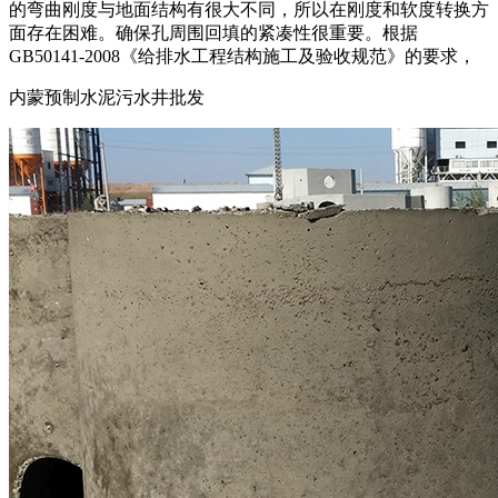
的弯曲刚度与地面结构有很大不同，所以在刚度和软度转换方
面存在困难。确保孔周围回填的紧凑性很重要。根据
GB50141-2008《给排水工程结构施工及验收规范》的要求，
内蒙预制水泥污水井批发