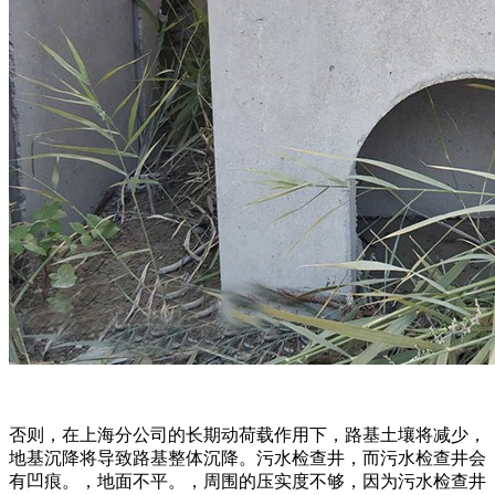
否则，在上海分公司的长期动荷载作用下，路基土壤将减少，
地基沉降将导致路基整体沉降。污水检查井，而污水检查井会
有凹痕。，地面不平。，周围的压实度不够，因为污水检查井