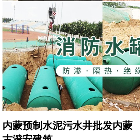
内蒙预制水泥污水井批发内蒙
古澄安建筑