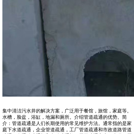
集中清洁污水井的解决方案，广泛用于餐馆，旅馆，家庭等。
水槽，脸盆，浴缸，地漏和厕所。介绍管道疏通的优势。简
介：管道疏通是人们长期使用的常见维护方法。通常指的是家
庭下水道疏通，企业管道疏通，工厂管道疏通和市政道路管道