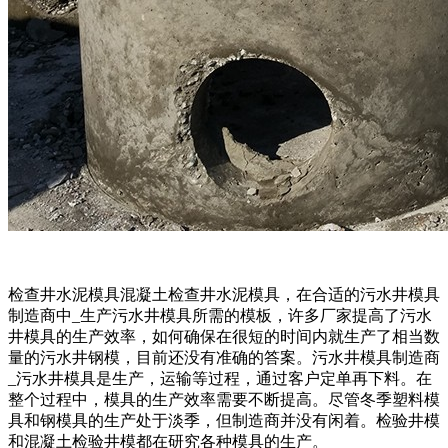
检查井水泥模具混凝土检查井水泥模具，在合适的污水井模具
制造商中_生产污水井模具所需的模板，许多厂家提高了污水
井模具的生产效率，如何确保在很短的时间内就生产了相当数
量的污水井钢模，目前还没有准确的答案。污水井模具制造商
_污水井模具是生产，运输等过程，通过客户定单再下料。在
整个过程中，模具的生产效率需要不断提高。尽管冬季塑料模
具和钢模具的生产处于淡季，但制造商并没有闲着。检验井模
和混凝土检验井模都在研究各种模具的生产。