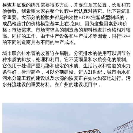
检查井底板的绑扎需要很多方面，并要注意其位置，长度和其
他参数。我希望大家在整个过程中都认真对待它。地下建筑非
常重要。大部分的检验井都是由次性HDPE注塑成型制成的，
成品检验井的价格模型基本上在-之间。因为这些因素影响价
格：市场需求。市场需求高的制造商的塑料检查井价格相对较
高。同样的工作。由于生产设备和生产技术等因素，同行业中
的不同制造商具有不同的生产成本。
城市联合排水管的改善迫在眉睫。分流排水的使用可以调节各
种水质的排放，处理和利用。它不受雨量和水质变化的限制。
它仅用于处理严重污染和稳定的水质。生活污水和管道的水力
条件好，管理简单，可以分期建设。进入21世纪，城市雨水和
污水分流工程的建设以及水源的恢复正在如火如荼地进行。污
水分流建设的重要材料。在广州的建设项目中，