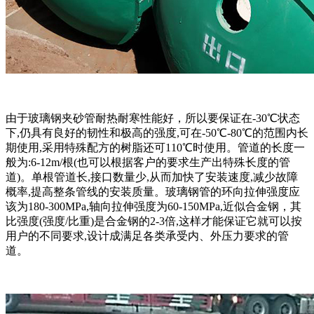
由于玻璃钢夹砂管耐热耐寒性能好，所以要保证在-30℃状态
下,仍具有良好的韧性和极高的强度,可在-50℃-80℃的范围内长
期使用,采用特殊配方的树脂还可110℃时使用。管道的长度一
般为:6-12m/根(也可以根据客户的要求生产出特殊长度的管
道)。单根管道长,接口数量少,从而加快了安装速度,减少故障
概率,提高整条管线的安装质量。玻璃钢管的环向拉伸强度应
该为180-300MPa,轴向拉伸强度为60-150MPa,近似合金钢，其
比强度(强度/比重)是合金钢的2-3倍,这样才能保证它就可以按
用户的不同要求,设计成满足各类承受内、外压力要求的管
道。