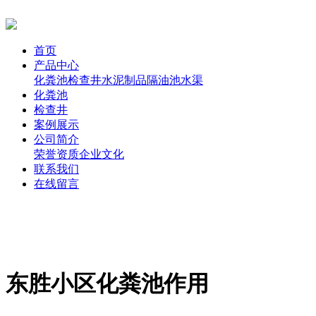
首页
产品中心
化粪池
检查井
水泥制品
隔油池
水渠
化粪池
检查井
案例展示
公司简介
荣誉资质
企业文化
联系我们
在线留言
东胜小区化粪池作用