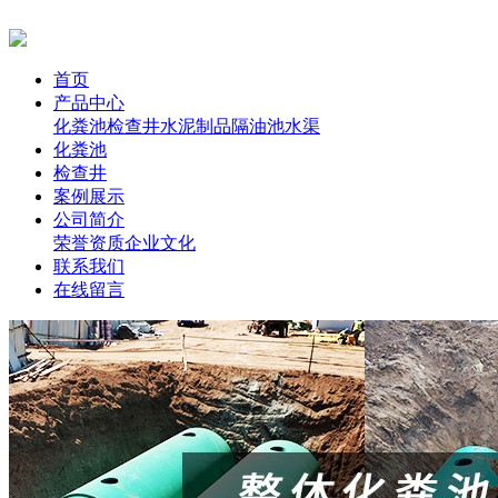
首页
产品中心
化粪池
检查井
水泥制品
隔油池
水渠
化粪池
检查井
案例展示
公司简介
荣誉资质
企业文化
联系我们
在线留言