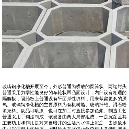
玻璃钢净化槽开展至今，外形普通为横放的圆筒状，两端封头
普通采用力学性能良好的车轮状凹凸面设计，内部设有相通的
隔舱板，隔舱板上普通设有平面弹性填料，用来截留更多的厌
氧。玻璃钢净化槽的主要原料为有机树脂、玻璃纤维、滑石粉
填充料。废品可喷漆，也可在加工时直接参加色浆。制造工艺
普通采用手糊法制成，该设备由两大局部组成，一是沉淀区其
主要功用和作用是对来自暗井的生活污水停止沉淀，去除废水
中可沉淀粗大的物质，同时废水在此停止化粪作用并借助与废