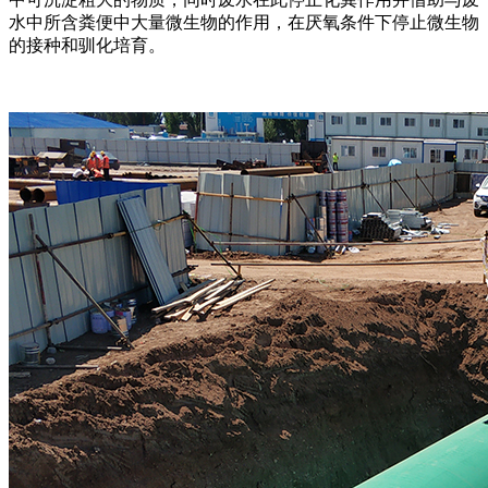
水中所含粪便中大量微生物的作用，在厌氧条件下停止微生物
的接种和驯化培育。