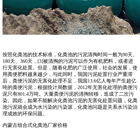
按照化粪池的技术标准，化粪池的污泥清掏时间一般为90天、
180天、360天，[3]被清掏的污泥可以作为有机肥料，或者进
行无害化处置。但是，随着化肥的广泛使用，社会的发展，使
用粪便肥料越来越少，与此同时，我国污泥处置行业严重滞
后，粪便污泥的无害化处理不足，我国13.6亿人每年产生超亿
吨的粪便污泥，根据统计局数据，2012年无害化处理的粪便污
泥只有801.4万吨。大量粪便污泥的清掏转移，造成了二次污
染。因此，如果不能解决化粪池污泥的无害化处置问题，化粪
池污泥就会成为水污染的污染源，化粪池问题是关系水污染治
理成效的环保问题。
内蒙古组合式化粪池厂家价格