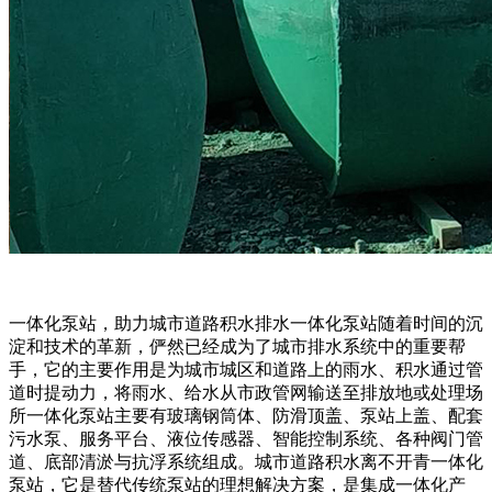
一体化泵站，助力城市道路积水排水一体化泵站随着时间的沉
淀和技术的革新，俨然已经成为了城市排水系统中的重要帮
手，它的主要作用是为城市城区和道路上的雨水、积水通过管
道时提动力，将雨水、给水从市政管网输送至排放地或处理场
所一体化泵站主要有玻璃钢筒体、防滑顶盖、泵站上盖、配套
污水泵、服务平台、液位传感器、智能控制系统、各种阀门管
道、底部清淤与抗浮系统组成。城市道路积水离不开青一体化
泵站，它是替代传统泵站的理想解决方案，是集成一体化产