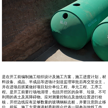
是在开工前编制施工组织设计及施工方案，施工进度计划，材
料设备、成品、半成品等进场计划送监理审批后再交至业主，
并在进场后抓紧做好项目划分单位工程、单元工程、工序工
程。是开工前要行场地清理，包括开挖区的杂草、垃圾、不可
利用的表土及其障碍物。应对测量控制点及放线位置进行校
核，开挖边线应有足够数量的玻璃钢标志桩，并要注意防止移
位、损坏。施工方需邀请村委和群众代表一同参与放线工作，