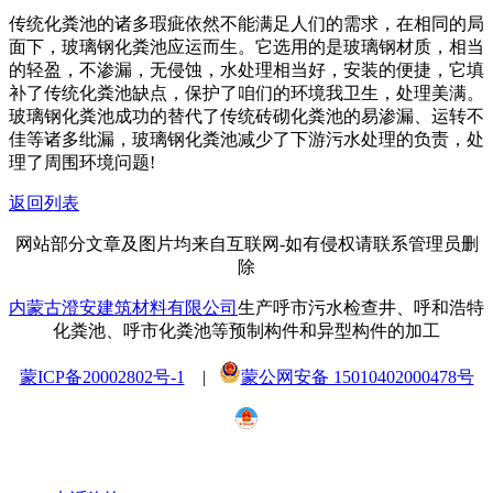
传统化粪池的诸多瑕疵依然不能满足人们的需求，在相同的局
面下，玻璃钢化粪池应运而生。它选用的是玻璃钢材质，相当
的轻盈，不渗漏，无侵蚀，水处理相当好，安装的便捷，它填
补了传统化粪池缺点，保护了咱们的环境我卫生，处理美满。
玻璃钢化粪池成功的替代了传统砖砌化粪池的易渗漏、运转不
佳等诸多纰漏，玻璃钢化粪池减少了下游污水处理的负责，处
理了周围环境问题!
返回列表
网站部分文章及图片均来自互联网-如有侵权请联系管理员删
除
内蒙古澄安建筑材料有限公司
生产呼市污水检查井、呼和浩特
化粪池、呼市化粪池等预制构件和异型构件的加工
蒙ICP备20002802号-1
|
蒙公网安备 15010402000478号