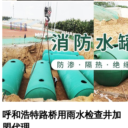
呼和浩特路桥用雨水检查井加
盟代理