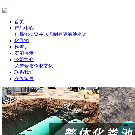
首页
产品中心
化粪池
检查井
水泥制品
隔油池
水渠
化粪池
检查井
案例展示
公司简介
荣誉资质
企业文化
联系我们
在线留言