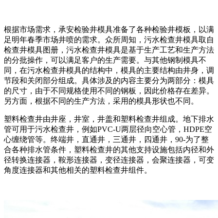
根据市场需求，承安检验井模具准备了各种检验井模板，以满
足明年春季市场井喷的需求。众所周知，污水检查井模具取自
检查井模具图册，污水检查井模具是基于生产工艺和生产方法
的分批操作，可以满足客户的生产需要。与其他钢制模具不
同，在污水检查井模具的结构中，模具的主要结构由井身，调
节段和关闭部分组成。具体涉及的内容主要分为两部分：模具
的尺寸，由于不同规格使用不同的钢板，因此价格存在差异。
另方面，根据不同的生产方法，采用的模具形状也不同。
塑料检查井由井座，井室，井盖和塑料检查井组成。地下排水
管可用于污水检查井，例如PVC-U两层径向空心管，HDPE空
心缠绕管等。终端井，直通井，三通井，四通井，90-为了整
合各种排水管条件，塑料检查井的其他支持设施包括内径和外
径转换连接器，鞍形连接器，变径连接器，会聚连接器，可变
角度连接器和其他相关的塑料检查井组件。