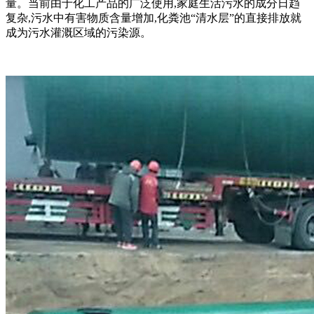
量。当前由于化工产品的广泛使用,家庭生活污水的成分日趋
复杂,污水中有害物质含量增加,化粪池“清水层”的直接排放就
成为污水灌溉区域的污染源。