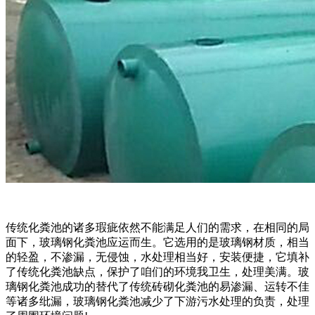
传统化粪池的诸多瑕疵依然不能满足人们的需求，在相同的局
面下，玻璃钢化粪池应运而生。它选用的是玻璃钢材质，相当
的轻盈，不渗漏，无侵蚀，水处理相当好，安装便捷，它填补
了传统化粪池缺点，保护了咱们的环境我卫生，处理美满。玻
璃钢化粪池成功的替代了传统砖砌化粪池的易渗漏、运转不佳
等诸多纰漏，玻璃钢化粪池减少了下游污水处理的负责，处理