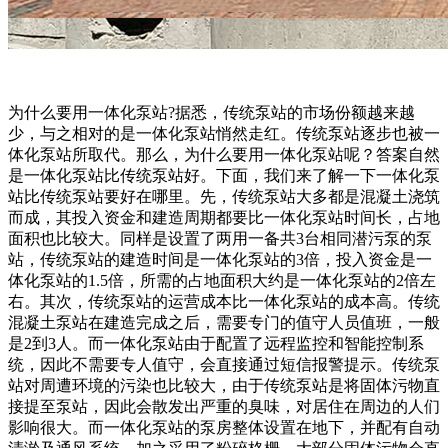
为什么要用一体化泵站?据悉，传统泵站的市场份额越来越
少，与之相对的是一体化泵站悄然走红。传统泵站逐步也被一
体化泵站所取代。那么，为什么要用一体化泵站呢？答案自然
是一体化泵站比传统泵站好。下面，我们来了解一下一体化泵
站比传统泵站要好在哪里。先，传统泵站大多都是混凝土浇筑
而成，其投入资金和建造周期都要比一体化泵站时间长，占地
面积也比较大。同样是设置了两用一备共3台相同潜污泵的泵
站，传统泵站的建造时间是一体化泵站的3倍，投入资金是一
体化泵站的1.5倍，所需的占地面积大约是一体化泵站的2倍左
右。其次，传统泵站的运营成本比一体化泵站的成本高。传统
混凝土泵站在建造完成之后，需要专门的值守人员值班，一般
是2到3人。而一体化泵站由于配置了远程监控和智能控制系
统，因此不需要专人值守，会直接通过短信报警提示。传统泵
站对周遭环境的污染也比较大，由于传统泵站是将固体污物直
接提至泵站，因此会散发出严重的臭味，对居住在周边的人们
影响很大。而一体化泵站的泵房整体设置在地下，并配有自动