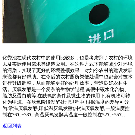
化粪池在现代农村中的使用比较多，也是考虑到了农村的环境
以及实际使用需求等建造应用。在这种方式下能够减少对环境
的污染，实现了更好的环境整顿效果，对如今农村的建设发展
来说都有好帮助。在今后的农村厕所粪便处理中也都会对技术
进行升级调整，从而能够更好的处理效率，营造良好农村生
活。厌氧发酵是一个复杂的生物学过程;粪便中碳水化合物、
脂肪及蛋白质等,在缺氧的条件及微生物的作用下,有机物可转
化为甲烷。在厌氧阶段发酵处理过程中,根据温度的差异可分
为:常温厌氧发酵(即低温厌氧发酵);中温厌氧发酵,一般温度控
制在36℃~38℃;高温厌氧发酵其温度一般控制在52℃~55℃。
返回列表