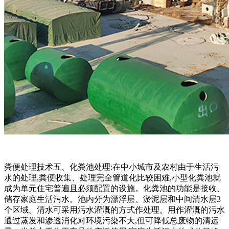
粪便处理技术五、化粪池处理:在中小城市及农村由于生活污
水的处理,粪便收集、处理完全管道化比较困难,小型化粪池就
成为单元住宅普遍且必须配置的设施。化粪池的功能是接收、
储存家庭生活污水。池内分为漂浮层、淤泥层和中间清水层3
个区域。清水可采用污水灌溉的方式作处理。用作灌溉的污水
通过蒸发和渗透消化对环境污染不大,但可降低总废物的清运