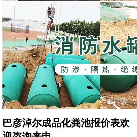
巴彦淖尔成品化粪池报价表欢
迎咨询来电