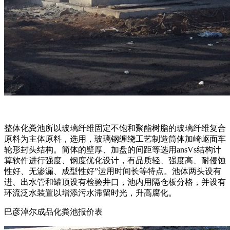
整体化粪池所以玻璃纤维固定不饱和聚酯树脂的玻璃纤维复合
原料为主体原料，选用，玻璃钢缠绕工艺制造筒体加崎岖面车
轮形封头结构。简体的壁厚、加盘的间距等选用ansVs结构计
算软件进行强度、钢度优化设计，有品质轻、强度高、耐侵蚀
性好、无渗漏、成型性好”运用时间长等特点。池体两头设有
进、出水管和罐顶设有检验井口，池内用隔仓板分格，并设有
环流泛水装置以增添污水滞留时光，升高腐化。
巴彦淖尔成品化粪池报价表