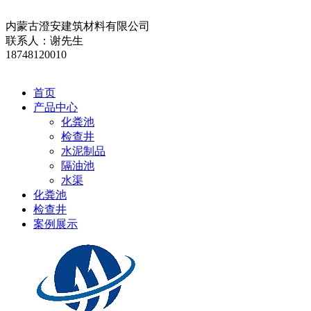
内蒙古澄安建筑材料有限公司
联系人：谢先生
18748120010
首页
产品中心
化粪池
检查井
水泥制品
隔油池
水渠
化粪池
检查井
案例展示