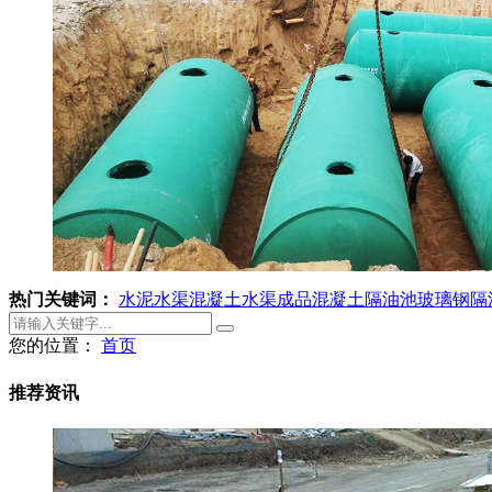
热门关键词：
水泥水渠
混凝土水渠
成品混凝土隔油池
玻璃钢隔
您的位置：
首页
推荐资讯