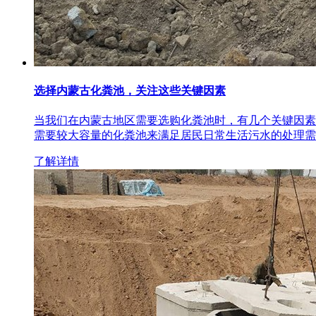
选择内蒙古化粪池，关注这些关键因素
当我们在内蒙古地区需要选购化粪池时，有几个关键因素
需要较大容量的化粪池来满足居民日常生活污水的处理需
了解详情