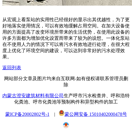
从宏观上看泵站的实用性已经很好的显示出其优越性，为了更
好地落实使用情况，可以有效地缓解占用空间。在加大设备使
用的方面提高了改变环境所带来的生活优势，在使用此设备的
许多方面都为增加优化设置而带来了较为的设想。一体化泵站
在不使用人力的情况下可以将污水有效地进行处理，在很大程
度上优化了环境空间的建设，可以达到非常好的污水处理效
果。
返回列表
网站部分文章及图片均来自互联网-如有侵权请联系管理员删
除
内蒙古澄安建筑材料有限公司
生产呼市污水检查井、呼和浩特
化粪池、呼市化粪池等预制构件和异型构件的加工
蒙ICP备20002802号-1
|
蒙公网安备 15010402000478号