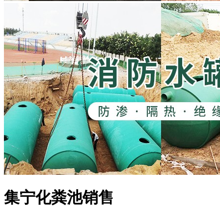
集宁化粪池销售