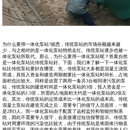
为什么要用一体化泵站?据悉，传统泵站的市场份额越来越
少，与之相对的是一体化泵站悄然走红。传统泵站逐步也被一
体化泵站所取代。那么，为什么要用一体化泵站呢？答案自然
是一体化泵站比传统泵站好。下面，我们来了解一下一体化泵
站比传统泵站要好在哪里。先，传统泵站大多都是混凝土浇筑
而成，其投入资金和建造周期都要比一体化泵站时间长，占地
面积也比较大。同样是设置了两用一备共3台相同潜污泵的泵
站，传统泵站的建造时间是一体化泵站的3倍，投入资金是一
体化泵站的1.5倍，所需的占地面积大约是一体化泵站的2倍左
右。其次，传统泵站的运营成本比一体化泵站的成本高。传统
混凝土泵站在建造完成之后，需要专门的值守人员值班，一般
是2到3人。而一体化泵站由于配置了远程监控和智能控制系
统，因此不需要专人值守，会直接通过短信报警提示。传统泵
站对周遭环境的污染也比较大，由于传统泵站是将固体污物直
接提至泵站，因此会散发出严重的臭味，对居住在周边的人们