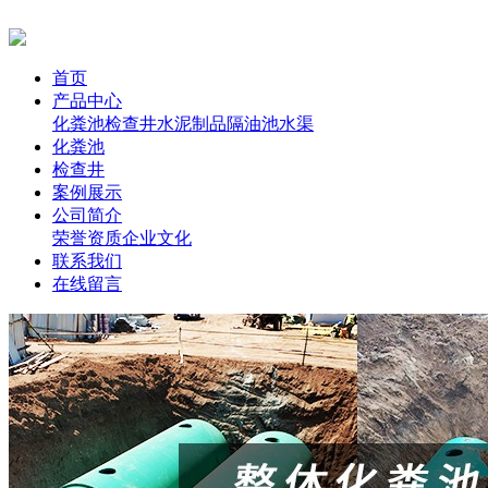
首页
产品中心
化粪池
检查井
水泥制品
隔油池
水渠
化粪池
检查井
案例展示
公司简介
荣誉资质
企业文化
联系我们
在线留言