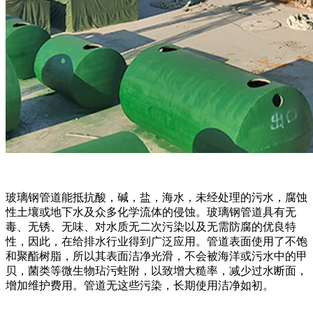
玻璃钢管道能抵抗酸，碱，盐，海水，未经处理的污水，腐蚀
性土壤或地下水及众多化学流体的侵蚀。玻璃钢管道具有无
毒、无锈、无味、对水质无二次污染以及无需防腐的优良特
性，因此，在给排水行业得到广泛应用。管道表面使用了不饱
和聚酯树脂，所以其表面洁净光滑，不会被海洋或污水中的甲
贝，菌类等微生物玷污蛀附，以致增大糙率，减少过水断面，
增加维护费用。管道无这些污染，长期使用洁净如初。