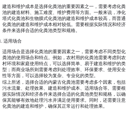
建造和维护成本是选择化粪池的重要因素之一，需要考虑化粪
池的建造材料、施工难度、维护费用等方面。一般来说，净化
塔式化粪池和生物膜式化粪池的建造和维护成本较高，而普通
化粪池的建造和维护成本相对较低。需要根据实际情况和经济
条件来选择合适的化粪池类型和规格。
适用场合
适用场合是选择化粪池的重要因素之一，需要考虑不同类型化
粪池的使用场合和特点。例如，农村用的化粪池需要考虑到农
村环境和家庭使用特点，可以选择简单、易于建造和维护的类
型；而商业场所则需要考虑到处理效率、环保要求、使用安全
性等方面，可以选择较为复杂、专业化的类型。
综上所述，选择合适的内蒙古化粪池需要考虑多个因素，包括
污水流量、处理效果、建造和维护成本、适用场合等。需要根
据实际情况和经济条件来选择合适的化粪池类型和规格，以确
保其能够有效地处理污水并满足使用要求。同时，还需要注意
化粪池的建造和维护，确保其正常运行和处理效果。