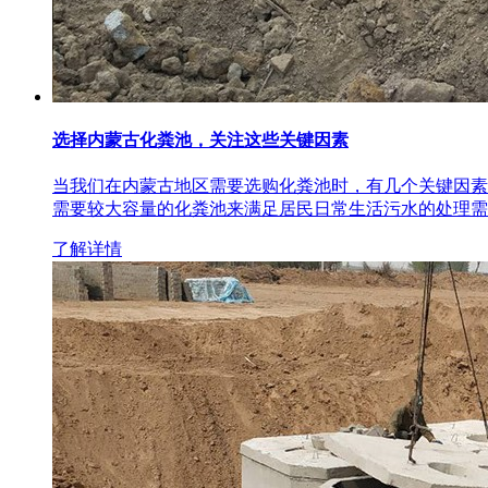
选择内蒙古化粪池，关注这些关键因素
当我们在内蒙古地区需要选购化粪池时，有几个关键因素
需要较大容量的化粪池来满足居民日常生活污水的处理需
了解详情