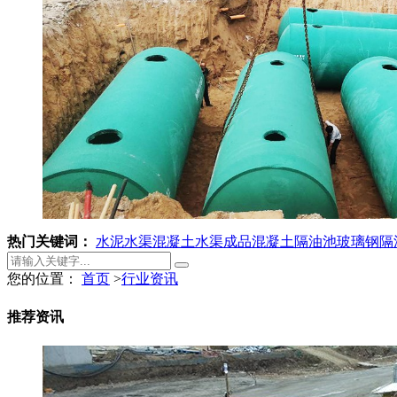
热门关键词：
水泥水渠
混凝土水渠
成品混凝土隔油池
玻璃钢隔
您的位置：
首页
>
行业资讯
推荐资讯