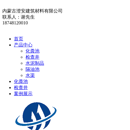
内蒙古澄安建筑材料有限公司
联系人：谢先生
18748120010
首页
产品中心
化粪池
检查井
水泥制品
隔油池
水渠
化粪池
检查井
案例展示