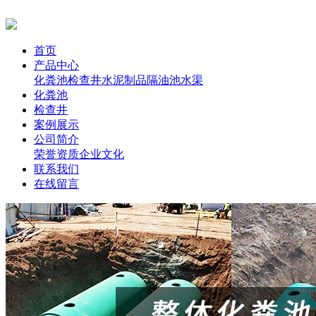
首页
产品中心
化粪池
检查井
水泥制品
隔油池
水渠
化粪池
检查井
案例展示
公司简介
荣誉资质
企业文化
联系我们
在线留言