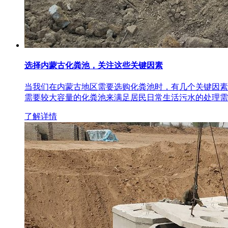
选择内蒙古化粪池，关注这些关键因素
当我们在内蒙古地区需要选购化粪池时，有几个关键因素
需要较大容量的化粪池来满足居民日常生活污水的处理需
了解详情