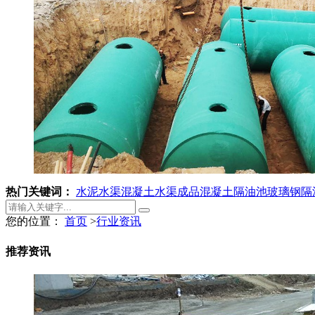
热门关键词：
水泥水渠
混凝土水渠
成品混凝土隔油池
玻璃钢隔
您的位置：
首页
>
行业资讯
推荐资讯