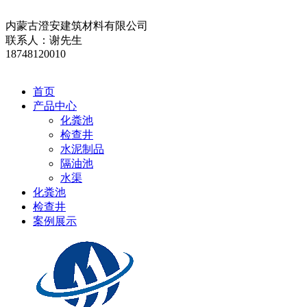
内蒙古澄安建筑材料有限公司
联系人：谢先生
18748120010
首页
产品中心
化粪池
检查井
水泥制品
隔油池
水渠
化粪池
检查井
案例展示