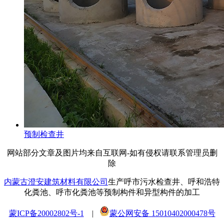
预制检查井
网站部分文章及图片均来自互联网-如有侵权请联系管理员删
除
内蒙古澄安建筑材料有限公司
生产呼市污水检查井、呼和浩特
化粪池、呼市化粪池等预制构件和异型构件的加工
蒙ICP备20002802号-1
|
蒙公网安备 15010402000478号